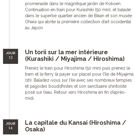
promenade dans le magnifique jardin de Kokoen.
Continuation en train pour Kurashiki (50 min), et balade
dans le superbe quartier ancien de Bikan et son musée
Ohara qui abrite la première collection d’art occidental
au Japon.
Un torii sur la mer intérieure
JOUR
13
(Kurashiki / Miyajima / Hiroshima)
Prenez le train pour Hiroshima (50 min) puis prenez le
tram et le ferry (à payer sur place) pour l’île de Miyajima
(1h). Baladez-vous sur l’île avec ses nombreux temples
et pagodes bouddhistes et son sanctuaire shintoïste
posé sur l’eau. Retour vers Hiroshima en fin d’après-
midi.
La capitale du Kansai (Hiroshima /
JOUR
14
Osaka)