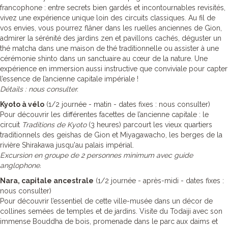
francophone : entre secrets bien gardés et incontournables revisités,
vivez une expérience unique loin des circuits classiques. Au fil de
vos envies, vous pourrez flâner dans les ruelles anciennes de Gion,
admirer la sérénité des jardins zen et pavillons cachés, déguster un
thé matcha dans une maison de thé traditionnelle ou assister à une
cérémonie shinto dans un sanctuaire au cœur de la nature. Une
expérience en immersion aussi instructive que conviviale pour capter
l’essence de l’ancienne capitale impériale !
Détails : nous consulter.
Kyoto à vélo
(1/2 journée - matin - dates fixes : nous consulter)
Pour découvrir les différentes facettes de l’ancienne capitale : le
circuit
Traditions de Kyoto
(3 heures) parcourt les vieux quartiers
traditionnels des geishas de Gion et Miyagawacho, les berges de la
rivière Shirakawa jusqu'au palais impérial.
Excursion en groupe de 2 personnes minimum avec guide
anglophone.
Nara, capitale ancestrale
(1/2 journée - après-midi - dates fixes :
nous consulter)
Pour découvrir l’essentiel de cette ville-musée dans un décor de
collines semées de temples et de jardins. Visite du Todaiji avec son
immense Bouddha de bois, promenade dans le parc aux daims et