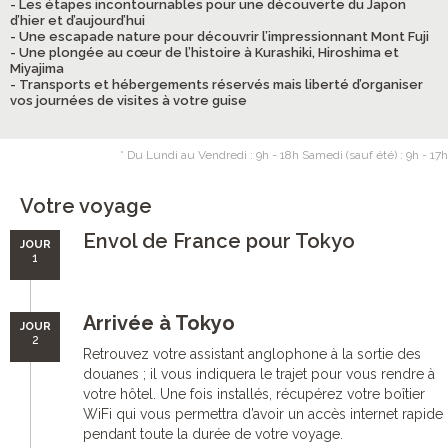
- Les étapes incontournables pour une découverte du Japon
d’hier et d’aujourd’hui
- Une escapade nature pour découvrir l’impressionnant Mont Fuji
- Une plongée au cœur de l’histoire à Kurashiki, Hiroshima et
Miyajima
- Transports et hébergements réservés mais liberté d’organiser
vos journées de visites à votre guise
* Du Lundi au Vendredi : 9h - 18h Samedi (sauf été) : 9h - 17h
Votre voyage
Envol de France pour Tokyo
JOUR
1
Arrivée à Tokyo
JOUR
2
Retrouvez votre assistant anglophone à la sortie des
douanes ; il vous indiquera le trajet pour vous rendre à
votre hôtel. Une fois installés, récupérez votre boîtier
WiFi qui vous permettra d’avoir un accès internet rapide
pendant toute la durée de votre voyage.