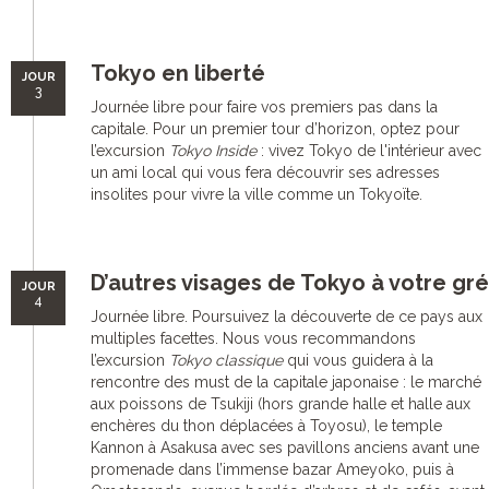
Tokyo en liberté
JOUR
3
Journée libre pour faire vos premiers pas dans la
capitale. Pour un premier tour d’horizon, optez pour
l’excursion
Tokyo Inside
: vivez Tokyo de l'intérieur avec
un ami local qui vous fera découvrir ses adresses
insolites pour vivre la ville comme un Tokyoïte.
D’autres visages de Tokyo à votre gré
JOUR
4
Journée libre. Poursuivez la découverte de ce pays aux
multiples facettes. Nous vous recommandons
l’excursion
Tokyo classique
qui vous guidera à la
rencontre des must de la capitale japonaise : le marché
aux poissons de Tsukiji (hors grande halle et halle aux
enchères du thon déplacées à Toyosu), le temple
Kannon à Asakusa avec ses pavillons anciens avant une
promenade dans l’immense bazar Ameyoko, puis à