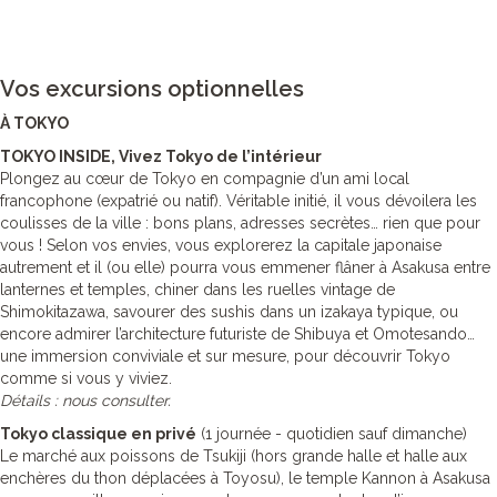
Vos excursions optionnelles
À TOKYO
TOKYO INSIDE, Vivez Tokyo de l’intérieur
Plongez au cœur de Tokyo en compagnie d’un ami local
francophone (expatrié ou natif). Véritable initié, il vous dévoilera les
coulisses de la ville : bons plans, adresses secrètes… rien que pour
vous ! Selon vos envies, vous explorerez la capitale japonaise
autrement et il (ou elle) pourra vous emmener flâner à Asakusa entre
lanternes et temples, chiner dans les ruelles vintage de
Shimokitazawa, savourer des sushis dans un izakaya typique, ou
encore admirer l’architecture futuriste de Shibuya et Omotesando…
une immersion conviviale et sur mesure, pour découvrir Tokyo
comme si vous y viviez.
Détails : nous consulter.
Tokyo classique en privé
(1 journée - quotidien sauf dimanche)
Le marché aux poissons de Tsukiji (hors grande halle et halle aux
enchères du thon déplacées à Toyosu), le temple Kannon à Asakusa