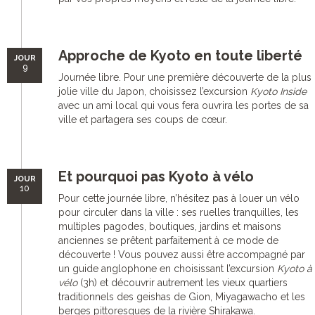
Approche de Kyoto en toute liberté
JOUR
9
Journée libre. Pour une première découverte de la plus
jolie ville du Japon, choisissez l’excursion
Kyoto Inside
avec un ami local qui vous fera ouvrira les portes de sa
ville et partagera ses coups de cœur.
Et pourquoi pas Kyoto à vélo
JOUR
10
Pour cette journée libre, n’hésitez pas à louer un vélo
pour circuler dans la ville : ses ruelles tranquilles, les
multiples pagodes, boutiques, jardins et maisons
anciennes se prêtent parfaitement à ce mode de
découverte ! Vous pouvez aussi être accompagné par
un guide anglophone en choisissant l’excursion
Kyoto à
vélo
(3h) et découvrir autrement les vieux quartiers
traditionnels des geishas de Gion, Miyagawacho et les
berges pittoresques de la rivière Shirakawa.