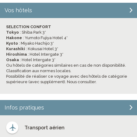
Vos hôtels
SELECTION CONFORT
Tokyo
: Shiba Park 3*
Hakone
: Yumoto Fujiya Hotel 4*
Kyoto
: Miyako Hachijo 3*
Kurashiki
: Kokusai Hotel 3*
Hiroshima
: Hotel Intergate 3*
Osaka
: Hotel Intergate 3*
Ou hôtels de catégories similaires en cas de non disponibilité.
Classification aux normes locales.
Possibilité de réaliser ce voyage avec des hôtels de catégorie
supérieure (avec supplément). Nous consulter.
Infos pratiques
Transport aérien