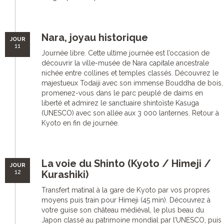
Nara, joyau historique
JOUR
11
Journée libre. Cette ultime journée est l’occasion de
découvrir la ville-musée de Nara capitale ancestrale
nichée entre collines et temples classés. Découvrez le
majestueux Todaiji avec son immense Bouddha de bois,
promenez-vous dans le parc peuplé de daims en
liberté et admirez le sanctuaire shintoïste Kasuga
(UNESCO) avec son allée aux 3 000 lanternes. Retour à
Kyoto en fin de journée.
La voie du Shinto (Kyoto / Himeji /
JOUR
12
Kurashiki)
Transfert matinal à la gare de Kyoto par vos propres
moyens puis train pour Himeji (45 min). Découvrez à
votre guise son château médiéval, le plus beau du
Japon classé au patrimoine mondial par l’UNESCO, puis