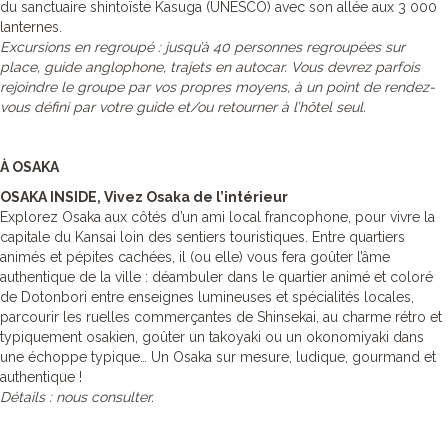
du sanctuaire shintoïste Kasuga (UNESCO) avec son allée aux 3 000
lanternes.
Excursions en regroupé : jusqu’à 40 personnes regroupées sur
place, guide anglophone, trajets en autocar. Vous devrez parfois
rejoindre le groupe par vos propres moyens, à un point de rendez-
vous défini par votre guide et/ou retourner à l’hôtel seul.
À OSAKA
OSAKA INSIDE, Vivez Osaka de l’intérieur
Explorez Osaka aux côtés d’un ami local francophone, pour vivre la
capitale du Kansai loin des sentiers touristiques. Entre quartiers
animés et pépites cachées, il (ou elle) vous fera goûter l’âme
authentique de la ville : déambuler dans le quartier animé et coloré
de Dotonbori entre enseignes lumineuses et spécialités locales,
parcourir les ruelles commerçantes de Shinsekai, au charme rétro et
typiquement osakien, goûter un takoyaki ou un okonomiyaki dans
une échoppe typique… Un Osaka sur mesure, ludique, gourmand et
authentique !
Détails : nous consulter.