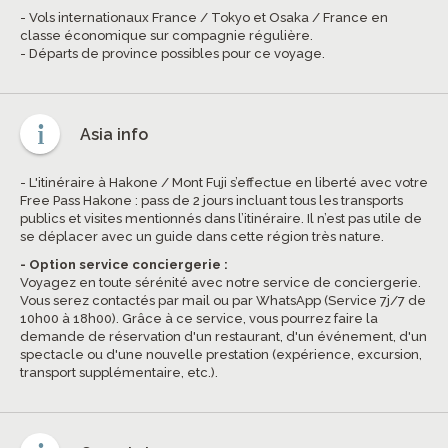
- Vols internationaux France / Tokyo et Osaka / France en
classe économique sur compagnie régulière.
- Départs de province possibles pour ce voyage.
Asia info
- L'itinéraire à Hakone / Mont Fuji s’effectue en liberté avec votre
Free Pass Hakone : pass de 2 jours incluant tous les transports
publics et visites mentionnés dans l’itinéraire. Il n’est pas utile de
se déplacer avec un guide dans cette région très nature.
- Option service conciergerie :
Voyagez en toute sérénité avec notre service de conciergerie.
Vous serez contactés par mail ou par WhatsApp (Service 7j/7 de
10h00 à 18h00). Grâce à ce service, vous pourrez faire la
demande de réservation d'un restaurant, d'un événement, d'un
spectacle ou d'une nouvelle prestation (expérience, excursion,
transport supplémentaire, etc.).