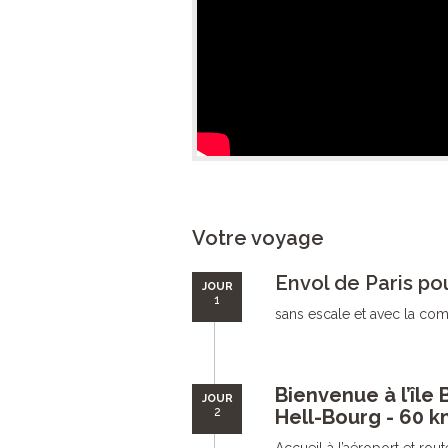
Votre voyage
Envol de Paris po
JOUR
1
sans escale et avec la comp
Bienvenue à l’île
JOUR
2
Hell-Bourg - 60 k