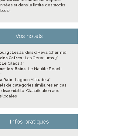
nnées et dans la limite des stocks
bles).
Vos hôtels
Bourg
: Les Jardins d’Héva (charme)
 des Cafres
: Les Géraniums 3*
: Le Cilaos 4*
ine-les-Bains
: Le Nautile Beach
*
a Raie
: Lagoon Attitude 4*
els de catégories similaires en cas
disponibilité. Classification aux
 locales.
Infos pratiques