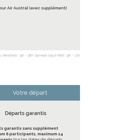
sur Air Austral (avec supplément)
 Vendredi : 9h - 18h Samedi (sauf été) : 9h - 17h
Votre départ
Départs garantis
s garantis sans supplément
m 6 participants, maximum 14
ipants
(sur les dates de départs