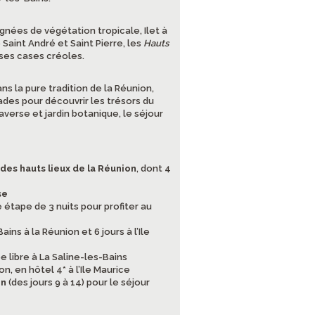
nées de végétation tropicale, Ilet à
Saint André et Saint Pierre, les
Hauts
ses cases créoles.
s la pure tradition de la Réunion,
ades pour découvrir les trésors du
averse et jardin botanique, le séjour
des hauts lieux de la Réunion
, dont 4
se
 étape de 3 nuits pour profiter au
ains à la Réunion et 6 jours à l’Ile
 libre à La Saline-les-Bains
on, en hôtel 4* à l’Ile Maurice
on
(des jours 9 à 14) pour le séjour