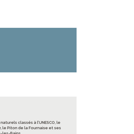
x naturels classés à l’UNESCO, le
e
, le Piton de la Fournaise et ses
-les-Bains.