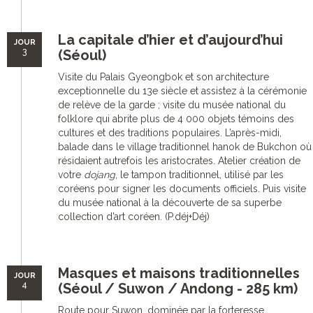
La capitale d’hier et d’aujourd’hui
JOUR
3
(Séoul)
Visite du Palais Gyeongbok et son architecture
exceptionnelle du 13e siècle et assistez à la cérémonie
de relève de la garde ; visite du musée national du
folklore qui abrite plus de 4 000 objets témoins des
cultures et des traditions populaires. L’après-midi,
balade dans le village traditionnel hanok de Bukchon où
résidaient autrefois les aristocrates. Atelier création de
votre
dojang
, le tampon traditionnel, utilisé par les
coréens pour signer les documents officiels. Puis visite
du musée national à la découverte de sa superbe
collection d’art coréen. (P.déj+Déj)
Masques et maisons traditionnelles
JOUR
4
(Séoul / Suwon / Andong - 285 km)
Route pour Suwon, dominée par la forteresse