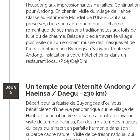
Hwaseong aux impressionnantes murailles. Continuation
pour Andong. En chemin, visite du village de Hahoe.
Classé au Patrimoine Mondial de l’UNESCO, il a su
préserver, dans son cadre bucolique, le charme
romantique de ses maisons traditionnelles aux toits de
tuile ou de chaume. Balade à pied à travers le village
puis visite de son étonnant musée des masques et de
l’école confucéenne Byeongsan Seowon. Route vers
Andong, installation à votre hôtel et dîner dans un
restaurant local. (P.déj+Déj+Dîn)
Un temple pour l’éternité (Andong /
JOUR
5
Haeinsa / Daegu - 230 km)
Départ pour la falaise de Buyongdae d'où vous
bénéficierez d'une vue panoramique sur le village de
Haohe. Continuation vers le parc national de Gayasan ;
visite du temple Haeinsa, l’un des trois temples majeurs
du pays qui s’inscrit en parfaite harmonie dans son
superbe cadre naturel. Visite de ce trésor national qui