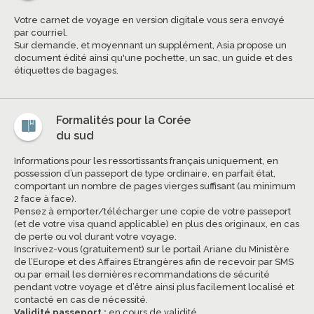
Votre carnet de voyage en version digitale vous sera envoyé
par courriel.
Sur demande, et moyennant un supplément, Asia propose un
document édité ainsi qu'une pochette, un sac, un guide et des
étiquettes de bagages.
Formalités pour la Corée
du sud
Informations pour les ressortissants français uniquement, en
possession d’un passeport de type ordinaire, en parfait état,
comportant un nombre de pages vierges suffisant (au minimum
2 face à face).
Pensez à emporter/télécharger une copie de votre passeport
(et de votre visa quand applicable) en plus des originaux, en cas
de perte ou vol durant votre voyage.
Inscrivez-vous (gratuitement) sur le portail Ariane du Ministère
de l’Europe et des Affaires Etrangères afin de recevoir par SMS
ou par email les dernières recommandations de sécurité
pendant votre voyage et d’être ainsi plus facilement localisé et
contacté en cas de nécessité.
Validité passeport :
en cours de validité.