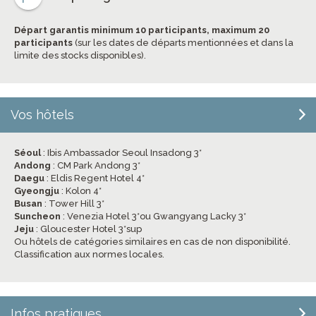
Départ garantis minimum 10 participants, maximum 20
participants
(sur les dates de départs mentionnées et dans la
limite des stocks disponibles).
Vos hôtels
Séoul
: Ibis Ambassador Seoul Insadong 3*
Andong
: CM Park Andong 3*
Daegu
: Eldis Regent Hotel 4*
Gyeongju
: Kolon 4*
Busan
: Tower Hill 3*
Suncheon
: Venezia Hotel 3*ou Gwangyang Lacky 3*
Jeju
: Gloucester Hotel 3*sup
Ou hôtels de catégories similaires en cas de non disponibilité.
Classification aux normes locales.
Infos pratiques