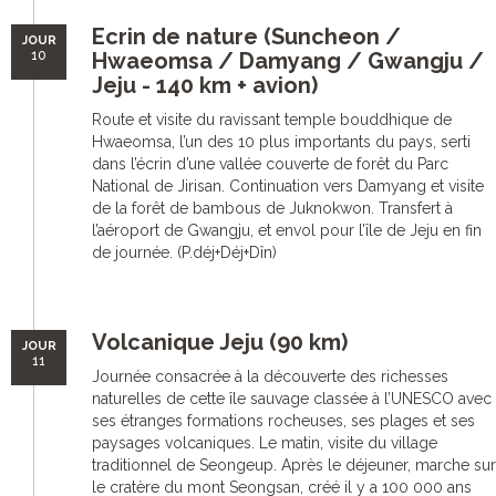
Ecrin de nature (Suncheon /
JOUR
10
Hwaeomsa / Damyang / Gwangju /
Jeju - 140 km + avion)
Route et visite du ravissant temple bouddhique de
Hwaeomsa, l’un des 10 plus importants du pays, serti
dans l’écrin d’une vallée couverte de forêt du Parc
National de Jirisan. Continuation vers Damyang et visite
de la forêt de bambous de Juknokwon. Transfert à
l’aéroport de Gwangju, et envol pour l’île de Jeju en fin
de journée. (P.déj+Déj+Dîn)
Volcanique Jeju (90 km)
JOUR
11
Journée consacrée à la découverte des richesses
naturelles de cette île sauvage classée à l’UNESCO avec
ses étranges formations rocheuses, ses plages et ses
paysages volcaniques. Le matin, visite du village
traditionnel de Seongeup. Après le déjeuner, marche sur
le cratère du mont Seongsan, créé il y a 100 000 ans