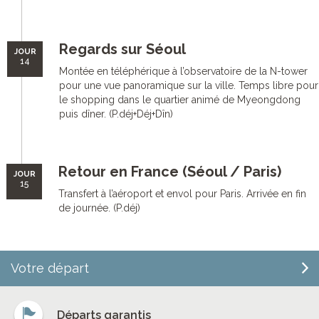
Regards sur Séoul
JOUR
14
Montée en téléphérique à l’observatoire de la N-tower
pour une vue panoramique sur la ville. Temps libre pour
le shopping dans le quartier animé de Myeongdong
puis dîner. (P.déj+Déj+Dîn)
Retour en France (Séoul / Paris)
JOUR
15
Transfert à l’aéroport et envol pour Paris. Arrivée en fin
de journée. (P.déj)
Votre départ
Départs garantis