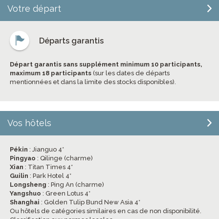
Votre départ
Départs garantis
Départ garantis sans supplément minimum 10 participants,
maximum 18 participants
(sur les dates de départs
mentionnées et dans la limite des stocks disponibles).
Vos hôtels
Pékin
: Jianguo 4*
Pingyao
: Qilinge (charme)
Xian
: Titan Times 4*
Guilin
: Park Hotel 4*
Longsheng
: Ping An (charme)
Yangshuo
: Green Lotus 4*
Shanghai
: Golden Tulip Bund New Asia 4*
Ou hôtels de catégories similaires en cas de non disponibilité.