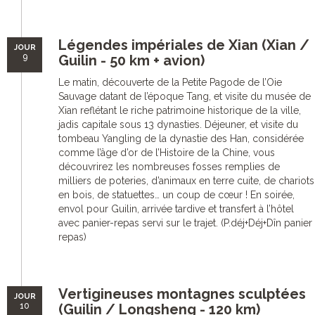
Légendes impériales de Xian (Xian /
JOUR
9
Guilin - 50 km + avion)
Le matin, découverte de la Petite Pagode de l’Oie
Sauvage datant de l’époque Tang, et visite du musée de
Xian reflétant le riche patrimoine historique de la ville,
jadis capitale sous 13 dynasties. Déjeuner, et visite du
tombeau Yangling de la dynastie des Han, considérée
comme l’âge d’or de l’Histoire de la Chine, vous
découvrirez les nombreuses fosses remplies de
milliers de poteries, d’animaux en terre cuite, de chariots
en bois, de statuettes… un coup de cœur ! En soirée,
envol pour Guilin, arrivée tardive et transfert à l’hôtel
avec panier-repas servi sur le trajet. (P.déj+Déj+Dîn panier
repas)
Vertigineuses montagnes sculptées
JOUR
10
(Guilin / Longsheng - 120 km)