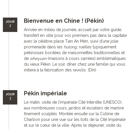
Bienvenue en Chine ! (Pékin)
JOUR
2
Arrivée en milieu de journée, accueil par votre guide,
transfert en ville pour vos premiers pas dans la capitale
avec la célèbre place Tian An Men, suivi d’une jolie
promenade dans les
hutong
, ruelles typiquement
pékinoises bordées de maisonnettes traditionnelles et
de
siheyuan
(maisons à cours carrées) emblématiques
du vieux Pékin. Le soir, dîner chez une famille qui vous
initiera à la fabrication des raviolis. (Dîn)
Pékin impériale
JOUR
3
Le matin, visite de l’impériale Cité Interdite (UNESCO),
aux nombreuses cours, jardins et escaliers de marbre
finement sculptés. Montée ensuite sur la Colline de
Charbon pour une vue sur les toits de la Cité Impériale
et sur le cœur de la ville. Après le déjeuner, visite du