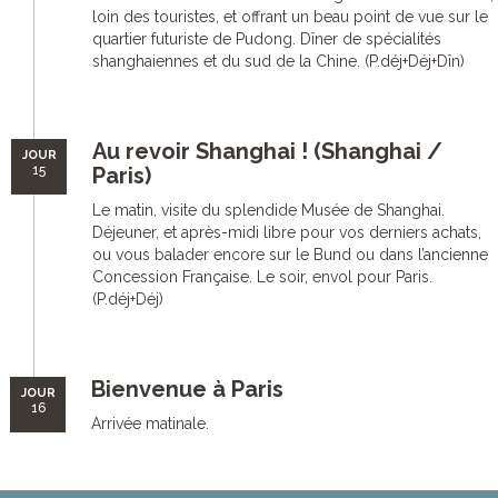
loin des touristes, et offrant un beau point de vue sur le
quartier futuriste de Pudong. Dîner de spécialités
shanghaiennes et du sud de la Chine. (P.déj+Déj+Dîn)
Au revoir Shanghai ! (Shanghai /
JOUR
15
Paris)
Le matin, visite du splendide Musée de Shanghai.
Déjeuner, et après-midi libre pour vos derniers achats,
ou vous balader encore sur le Bund ou dans l’ancienne
Concession Française. Le soir, envol pour Paris.
(P.déj+Déj)
Bienvenue à Paris
JOUR
16
Arrivée matinale.