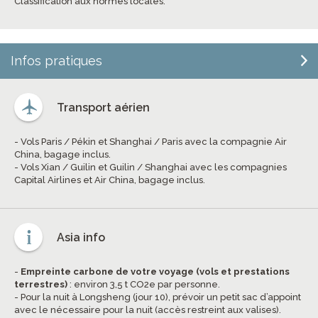
Classification aux normes locales.
Infos pratiques
Transport aérien
- Vols Paris / Pékin et Shanghai / Paris avec la compagnie Air
China, bagage inclus.
- Vols Xian / Guilin et Guilin / Shanghai avec les compagnies
Capital Airlines et Air China, bagage inclus.
Asia info
-
Empreinte carbone de votre voyage (vols et prestations
terrestres)
: environ 3,5 t CO2e par personne.
- Pour la nuit à Longsheng (jour 10), prévoir un petit sac d’appoint
avec le nécessaire pour la nuit (accès restreint aux valises).