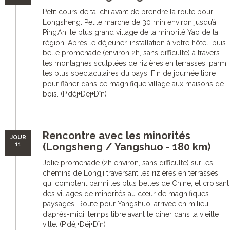
Petit cours de tai chi avant de prendre la route pour
Longsheng. Petite marche de 30 min environ jusqu’à
Ping’An, le plus grand village de la minorité Yao de la
région. Après le déjeuner, installation à votre hôtel, puis
belle promenade (environ 2h, sans difficulté) à travers
les montagnes sculptées de rizières en terrasses, parmi
les plus spectaculaires du pays. Fin de journée libre
pour flâner dans ce magnifique village aux maisons de
bois. (P.déj+Déj+Dîn)
Rencontre avec les minorités
JOUR
11
(Longsheng / Yangshuo - 180 km)
Jolie promenade (2h environ, sans difficulté) sur les
chemins de Longji traversant les rizières en terrasses
qui comptent parmi les plus belles de Chine, et croisant
des villages de minorités au cœur de magnifiques
paysages. Route pour Yangshuo, arrivée en milieu
d’après-midi, temps libre avant le dîner dans la vieille
ville. (P.déj+Déj+Dîn)