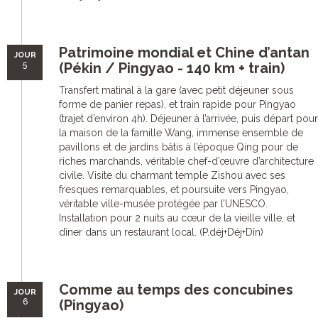
Patrimoine mondial et Chine d’antan
JOUR
5
(Pékin / Pingyao - 140 km + train)
Transfert matinal à la gare (avec petit déjeuner sous
forme de panier repas), et train rapide pour Pingyao
(trajet d’environ 4h). Déjeuner à l’arrivée, puis départ pour
la maison de la famille Wang, immense ensemble de
pavillons et de jardins bâtis à l’époque Qing pour de
riches marchands, véritable chef-d’œuvre d’architecture
civile. Visite du charmant temple Zishou avec ses
fresques remarquables, et poursuite vers Pingyao,
véritable ville-musée protégée par l’UNESCO.
Installation pour 2 nuits au cœur de la vieille ville, et
dîner dans un restaurant local. (P.déj+Déj+Dîn)
Comme au temps des concubines
JOUR
6
(Pingyao)