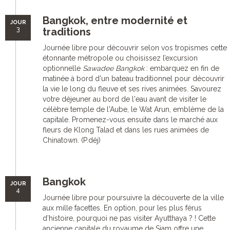
Bangkok, entre modernité et
JOUR
3
traditions
Journée libre pour découvrir selon vos tropismes cette
étonnante métropole ou choisissez l’excursion
optionnelle
Sawadee Bangkok
: embarquez en fin de
matinée à bord d'un bateau traditionnel pour découvrir
la vie le long du fleuve et ses rives animées. Savourez
votre déjeuner au bord de l'eau avant de visiter le
célèbre temple de l'Aube, le Wat Arun, emblème de la
capitale. Promenez-vous ensuite dans le marché aux
fleurs de Klong Talad et dans les rues animées de
Chinatown. (P.déj)
Bangkok
JOUR
4
Journée libre pour poursuivre la découverte de la ville
aux mille facettes. En option, pour les plus férus
d’histoire, pourquoi ne pas visiter Ayutthaya ? ! Cette
ancienne capitale du royaume de Siam offre une