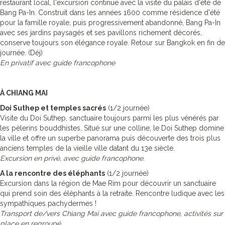
restaurant local, l'excursion continue avec la visite du palais d'été de
Bang Pa-In. Construit dans les années 1600 comme résidence d'été
pour la famille royale, puis progressivement abandonné, Bang Pa-In
avec ses jardins paysagés et ses pavillons richement décorés,
conserve toujours son élégance royale. Retour sur Bangkok en fin de
journée. (Déj)
En privatif avec guide francophone
À CHIANG MAI
Doi Suthep et temples sacrés
(1/2 journée)
Visite du Doi Suthep, sanctuaire toujours parmi les plus vénérés par
les pèlerins bouddhistes. Situé sur une colline, le Doi Suthep domine
la ville et offre un superbe panorama puis découverte des trois plus
anciens temples de la vieille ville datant du 13e siècle.
Excursion en privé, avec guide francophone.
A la rencontre des éléphants
(1/2 journée)
Excursion dans la région de Mae Rim pour découvrir un sanctuaire
qui prend soin des éléphants à la retraite. Rencontre ludique avec les
sympathiques pachydermes !
Transport de/vers Chiang Mai avec guide francophone, activités sur
place en regroupé.