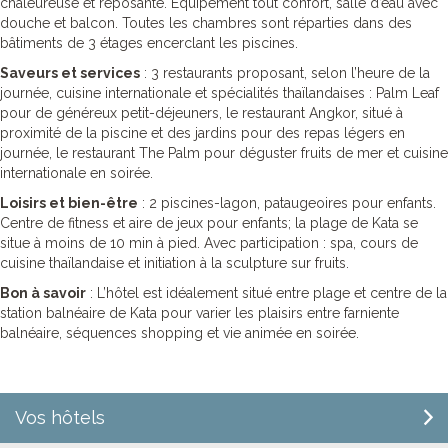
chaleureuse et reposante. Equipement tout confort, salle d’eau avec
douche et balcon. Toutes les chambres sont réparties dans des
bâtiments de 3 étages encerclant les piscines.
Saveurs et services
: 3 restaurants proposant, selon l’heure de la
journée, cuisine internationale et spécialités thaïlandaises : Palm Leaf
pour de généreux petit-déjeuners, le restaurant Angkor, situé à
proximité de la piscine et des jardins pour des repas légers en
journée, le restaurant The Palm pour déguster fruits de mer et cuisine
internationale en soirée.
Loisirs et bien-être
: 2 piscines-lagon, pataugeoires pour enfants.
Centre de fitness et aire de jeux pour enfants; la plage de Kata se
situe à moins de 10 min à pied. Avec participation : spa, cours de
cuisine thaïlandaise et initiation à la sculpture sur fruits.
Bon à savoir
: L’hôtel est idéalement situé entre plage et centre de la
station balnéaire de Kata pour varier les plaisirs entre farniente
balnéaire, séquences shopping et vie animée en soirée.
Vos hôtels