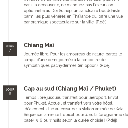
dans la découverte, ne manquez pas l'excursion
optionnelle au Doi Suthep, un sanctuaire bouddhiste
parmi les plus vénérés en Thaïlande qui offre une vue
panoramique spectaculaire sur la ville. (P.déj)
Chiang Maï
JOUR
7
Journée libre. Pour les amoureux de nature, partez le
temps d’une demi-journée à la rencontre de
sympathiques pachydermes (en option). (P.déj)
Cap au sud (Chiang Maï / Phuket)
JOUR
8
Temps libre jusqu’au transfert pour l’aéroport. Envol
pour Phuket. Accueil et transfert vers votre hôtel,
idéalement situé au cœur de la station animée de Kata.
Séquence farniente tropical pour 4 nuits (programme de
base), 5, 6 ou 7 nuits selon la durée choisie ! (P.déj)