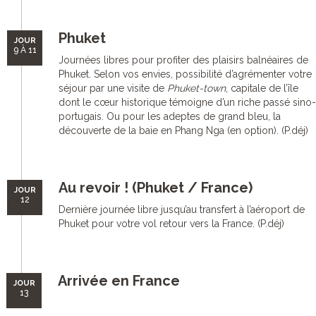
Phuket
JOUR
9 À 11
Journées libres pour profiter des plaisirs balnéaires de
Phuket. Selon vos envies, possibilité d’agrémenter votre
séjour par une visite de
Phuket-town
, capitale de l’île
dont le cœur historique témoigne d’un riche passé sino-
portugais. Ou pour les adeptes de grand bleu, la
découverte de la baie en Phang Nga (en option). (P.déj)
Au revoir ! (Phuket / France)
JOUR
12
Dernière journée libre jusqu’au transfert à l’aéroport de
Phuket pour votre vol retour vers la France. (P.déj)
Arrivée en France
JOUR
13