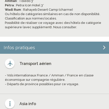
Amman
: Toledo 3*
Pétra
: Petra Icon Hotel 3*
Wadi Rum
: Rahayeb Desert Camp (charme)
Ou hôtels de catégories similaires en cas de non disponibilité.
Classification aux normes locales.
Possibilité de réaliser ce voyage avec des hôtels de catégorie
supérieure (avec supplément). Nous consulter.
Infos pratiques
Transport aérien
- Vols internationaux France / Amman / France en classe
économique sur compagnie régulière.
- Départs de province possibles pour ce voyage.
Asia info