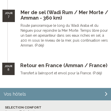
Mer de sel (Wadi Rum / Mer Morte /
JOUR
7
Amman - 360 km)
Route panoramique le long du Wadi Araba et du
Néguev pour rejoindre la Mer Morte. Temps libre pour
un bain en apesanteur dans ses eaux riches en sel, à
400 m sous le niveau de la mer, puis continuation vers
Amman. (P.déj)
Retour en France (Amman / France)
JOUR
8
Transfert à l’aéroport et envol pour la France. (P.déj)
Vos hôtels
SELECTION CONFORT