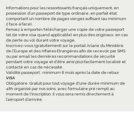
Informations pour les ressortissants français uniquement, en
possession d’un passeport de type ordinaire, en parfait état,
comportant un nombre de pages vierges suffisant (au minimum
2 face à face).
Pensez à emporter/télécharger une copie de votre passeport
(et de votre visa quand applicable) en plus des originaux, en cas
de perte ou vol durant votre voyage.
Inscrivez-vous (gratuitement) sur le portail Ariane du Ministère
de l’Europe et des Affaires Etrangères afin de recevoir par SMS
ou par email les dernières recommandations de sécurité
pendant votre voyage et d’être ainsi plus facilement localisé et
contacté en cas de nécessité.
Validité passeport : minimum 6 mois après la date de retour
VISA
Obligatoire. Gratuit pour tout voyage d'une durée minimum de
48h organisé par nos soins, avec formulaire pré rempli au
moment de l'inscription. Il vous sera remis directement à
l’aéroport d’arrivée.