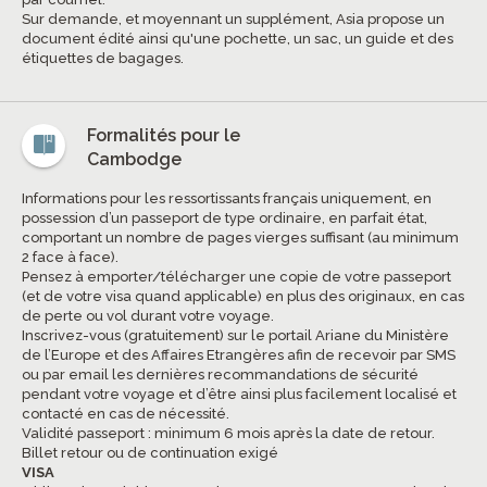
Sur demande, et moyennant un supplément, Asia propose un
document édité ainsi qu'une pochette, un sac, un guide et des
étiquettes de bagages.
Formalités pour le
Cambodge
Informations pour les ressortissants français uniquement, en
possession d’un passeport de type ordinaire, en parfait état,
comportant un nombre de pages vierges suffisant (au minimum
2 face à face).
Pensez à emporter/télécharger une copie de votre passeport
(et de votre visa quand applicable) en plus des originaux, en cas
de perte ou vol durant votre voyage.
Inscrivez-vous (gratuitement) sur le portail Ariane du Ministère
de l’Europe et des Affaires Etrangères afin de recevoir par SMS
ou par email les dernières recommandations de sécurité
pendant votre voyage et d’être ainsi plus facilement localisé et
contacté en cas de nécessité.
Validité passeport : minimum 6 mois après la date de retour.
Billet retour ou de continuation exigé
VISA