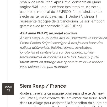
royaux de Neak Pean. Après-midi consacré au grand
Angkor Wat. Le plus célèbre des temples, classé au
patrimoine mondial de l’UNESCO, fut construit au 12e
siècle par le roi Suryavarman II. Dédié à Vishnou, il
représente l’apogée de l’art angkorien. Le soir, émotion
garantie avec le spectacle PHARE. (P.déj)
ASIA aime PHARE, un projet solidaire
À Siem Reap, autour des arts du spectacle, l’association
Phare Ponleu Selpak enseigne à des jeunes issus des
milieux défavorisés théâtre, danse, acrobaties,
jongleries et contorsions sur des chorégraphies
traditionnelles et modernes à la fois. Beaucoup de
talent offert en partage aux spectateurs et un rendez-
vous unique à ne pas manquer.
Siem Reap / France
JOUR
13
Route à travers la campagne pour rejoindre le Banteay
Srei (10e s.), chef-d’œuvre de l’art khmer classique. Arrêt
dans un village pour assister à la fabrication du sucre de