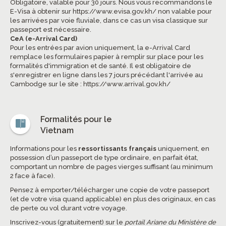
Obligatoire, valable pour 30 jours. Nous vous recommandons le
E-Visa à obtenir sur
https://www.evisa.gov.kh/
non valable pour
les arrivées par voie fluviale, dans ce cas un visa classique sur
passeport est nécessaire.
CeA (e-Arrival Card)
Pour les entrées par avion uniquement, la e-Arrival Card
remplace les formulaires papier à remplir sur place pour les
formalités d'immigration et de santé. Il est obligatoire de
s'enregistrer en ligne dans les 7 jours précédant l'arrivée au
Cambodge sur le site :
https://www.arrival.gov.kh/
Formalités pour le
Vietnam
Informations pour les
ressortissants français
uniquement, en
possession d’un passeport de type ordinaire, en parfait état,
comportant un nombre de pages vierges suffisant (au minimum
2 face à face).
Pensez à emporter/télécharger une copie de votre passeport
(et de votre visa quand applicable) en plus des originaux, en cas
de perte ou vol durant votre voyage.
Inscrivez-vous (gratuitement) sur le
portail Ariane du Ministère de