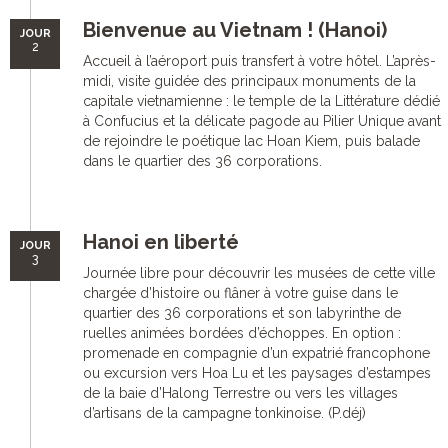
Bienvenue au Vietnam ! (Hanoi)
JOUR
2
Accueil à l’aéroport puis transfert à votre hôtel. L’après-
midi, visite guidée des principaux monuments de la
capitale vietnamienne : le temple de la Littérature dédié
à Confucius et la délicate pagode au Pilier Unique avant
de rejoindre le poétique lac Hoan Kiem, puis balade
dans le quartier des 36 corporations.
Hanoi en liberté
JOUR
3
Journée libre pour découvrir les musées de cette ville
chargée d’histoire ou flâner à votre guise dans le
quartier des 36 corporations et son labyrinthe de
ruelles animées bordées d’échoppes. En option :
promenade en compagnie d’un expatrié francophone
ou excursion vers Hoa Lu et les paysages d’estampes
de la baie d’Halong Terrestre ou vers les villages
d’artisans de la campagne tonkinoise. (P.déj)