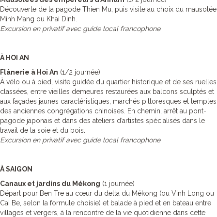
Découverte de la pagode Thien Mu, puis visite au choix du mausolée
Minh Mang ou Khai Dinh.
Excursion en privatif avec guide local francophone
À HOI AN
Flânerie à Hoi An
(1/2 journée)
À vélo ou à pied, visite guidée du quartier historique et de ses ruelles
classées, entre vieilles demeures restaurées aux balcons sculptés et
aux façades jaunes caractéristiques, marchés pittoresques et temples
des anciennes congrégations chinoises. En chemin, arrêt au pont-
pagode japonais et dans des ateliers d’artistes spécialisés dans le
travail de la soie et du bois.
Excursion en privatif avec guide local francophone
À SAIGON
Canaux et jardins du Mékong
(1 journée)
Départ pour Ben Tre au cœur du delta du Mékong (ou Vinh Long ou
Cai Be, selon la formule choisie) et balade à pied et en bateau entre
villages et vergers, à la rencontre de la vie quotidienne dans cette