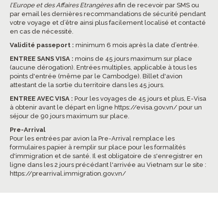
l’Europe et des Affaires Etrangères
afin de recevoir par SMS ou
par email les dernières recommandations de sécurité pendant
votre voyage et d’être ainsi plus facilement localisé et contacté
en cas de nécessité.
Validité passeport :
minimum 6 mois après la date d’entrée.
ENTREE SANS VISA :
moins de 45 jours maximum sur place
(aucune dérogation). Entrées multiples, applicable à tous les
points d'entrée (même par le Cambodge). Billet d'avion
attestant de la sortie du territoire dans les 45 jours.
ENTREE AVEC VISA :
Pour les voyages de 45 jours et plus, E-Visa
à obtenir avant le départ en ligne
https://evisa.gov.vn/
pour un
séjour de 90 jours maximum sur place.
Pre-Arrival
Pour les entrées par avion la Pre-Arrival remplace les
formulaires papier à remplir sur place pour les formalités
d'immigration et de santé. Il est obligatoire de s'enregistrer en
ligne dans les 2 jours précédant l'arrivée au Vietnam sur le site :
https://prearrival.immigration.gov.vn/