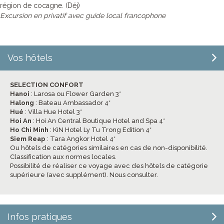
région de cocagne. (Déj)
Excursion en privatif avec guide local francophone
Vos hôtels
SELECTION CONFORT
Hanoi
: Larosa ou Flower Garden 3*
Halong
: Bateau Ambassador 4*
Hué
: Villa Hue Hotel 3*
Hoi An
: Hoi An Central Boutique Hotel and Spa 4*
Ho Chi Minh
: KiN Hotel Ly Tu Trong Edition 4*
Siem Reap
: Tara Angkor Hotel 4*
Ou hôtels de catégories similaires en cas de non-disponibilité.
Classification aux normes locales.
Possibilité de réaliser ce voyage avec des hôtels de catégorie
supérieure (avec supplément). Nous consulter.
Infos pratiques