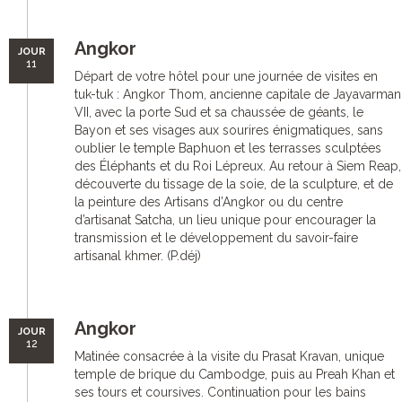
Angkor
JOUR
11
Départ de votre hôtel pour une journée de visites en
tuk-tuk : Angkor Thom, ancienne capitale de Jayavarman
VII, avec la porte Sud et sa chaussée de géants, le
Bayon et ses visages aux sourires énigmatiques, sans
oublier le temple Baphuon et les terrasses sculptées
des Éléphants et du Roi Lépreux. Au retour à Siem Reap,
découverte du tissage de la soie, de la sculpture, et de
la peinture des Artisans d’Angkor ou du centre
d’artisanat Satcha, un lieu unique pour encourager la
transmission et le développement du savoir-faire
artisanal khmer. (P.déj)
Angkor
JOUR
12
Matinée consacrée à la visite du Prasat Kravan, unique
temple de brique du Cambodge, puis au Preah Khan et
ses tours et coursives. Continuation pour les bains