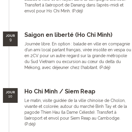
Transfert à l’aéroport de Danang dans l’après-midi et
envol pour Ho Chi Minh. (P.déj)
Saigon en liberté (Ho Chi Minh)
JOUR
9
Journée libre. En option : balade en ville en compagnie
d’un ami local parlant français, virée insolite en vespa ou
en 2CV pour un autre regard sur la grande métropole
du Sud Vietnam ou excursion au cœur du delta du
Mékong, avec déjeuner chez l’habitant. (P.déj)
Ho Chi Minh / Siem Reap
JOUR
10
Le matin, visite guidée de la ville chinoise de Cholon,
vivante et colorée, autour du marché Binh Tay et de la
pagode Thien Hau (la Dame Céleste). Transfert à
l’aéroport et envol pour Siem Reap au Cambodge.
(P.déj)