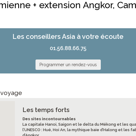
mienne + extension Angkor, C
Les conseillers Asia à votre écoute
01.56.88.66.75
Programmer un rendez-vous
e voyage
Les temps forts
Des sites incontournables
La capitale Hanoi, Saigon et le delta du Mékong et les qua
l’UNESCO : Hué, Hoi An, la mythique baie d’Halong et les 
d’Angkor.