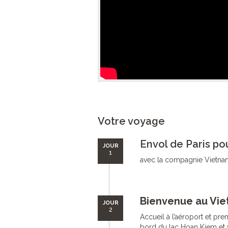
Votre voyage
Envol de Paris po
JOUR
1
avec la compagnie Vietnam 
Bienvenue au Vie
JOUR
2
Accueil à l’aéroport et pre
bord du lac Hoan Kiem et v