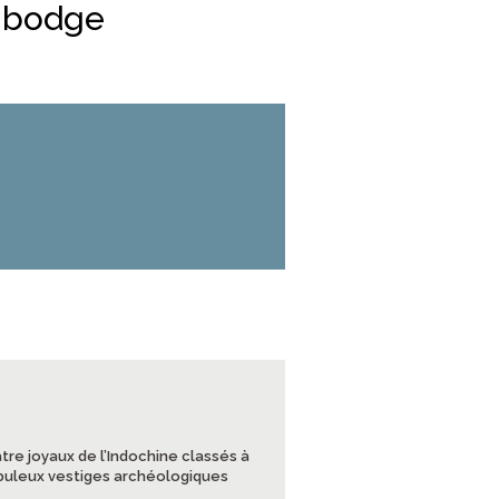
ambodge
tre joyaux de l’Indochine classés à
fabuleux vestiges archéologiques