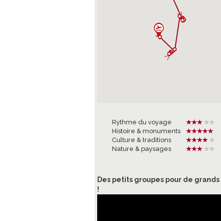
Rythme du voyage
Histoire & monuments
Culture & traditions
Nature & paysages
Des petits groupes pour de grand
!