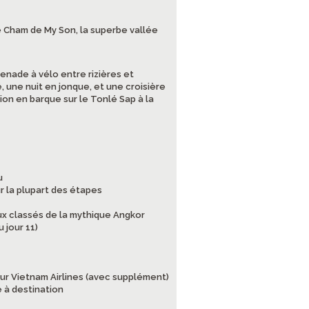
e Cham de My Son, la superbe vallée
enade à vélo entre rizières et
, une nuit en jonque, et une croisière
ion en barque sur le Tonlé Sap à la
u
r la plupart des étapes
ux classés de la mythique Angkor
 jour 11)
ur Vietnam Airlines (avec supplément)
 à destination