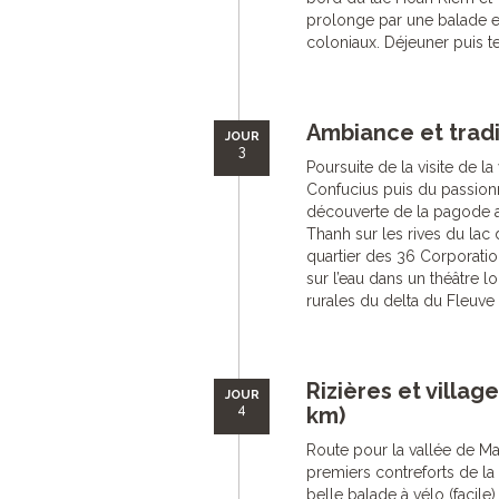
prolonge par une balade e
coloniaux. Déjeuner puis t
Ambiance et tradi
JOUR
3
Poursuite de la visite de la
Confucius puis du passion
découverte de la pagode a
Thanh sur les rives du lac
quartier des 36 Corporatio
sur l’eau dans un théâtre l
rurales du delta du Fleuve 
Rizières et villag
JOUR
4
km)
Route pour la vallée de Ma
premiers contreforts de la
belle balade à vélo (facile)