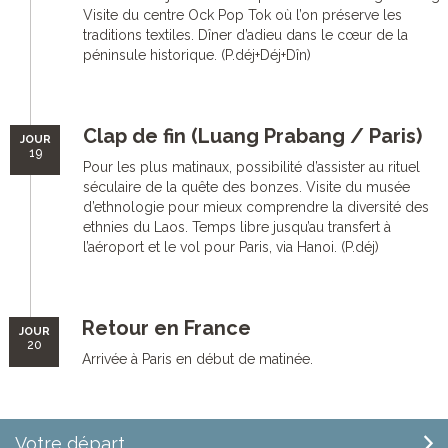
Visite du centre Ock Pop Tok où l’on préserve les
traditions textiles. Dîner d’adieu dans le cœur de la
péninsule historique. (P.déj+Déj+Dîn)
Clap de fin (Luang Prabang / Paris)
JOUR
19
Pour les plus matinaux, possibilité d’assister au rituel
séculaire de la quête des bonzes. Visite du musée
d’ethnologie pour mieux comprendre la diversité des
ethnies du Laos. Temps libre jusqu’au transfert à
l’aéroport et le vol pour Paris, via Hanoi. (P.déj)
Retour en France
JOUR
20
Arrivée à Paris en début de matinée.
Votre départ