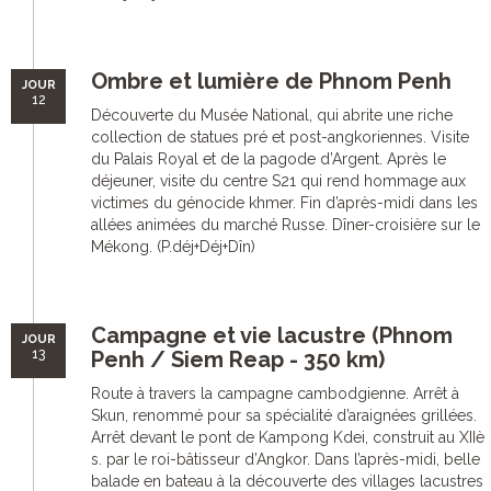
Ombre et lumière de Phnom Penh
JOUR
12
Découverte du Musée National, qui abrite une riche
collection de statues pré et post-angkoriennes. Visite
du Palais Royal et de la pagode d’Argent. Après le
déjeuner, visite du centre S21 qui rend hommage aux
victimes du génocide khmer. Fin d’après-midi dans les
allées animées du marché Russe. Dîner-croisière sur le
Mékong. (P.déj+Déj+Dîn)
Campagne et vie lacustre (Phnom
JOUR
13
Penh / Siem Reap - 350 km)
Route à travers la campagne cambodgienne. Arrêt à
Skun, renommé pour sa spécialité d’araignées grillées.
Arrêt devant le pont de Kampong Kdei, construit au XIIè
s. par le roi-bâtisseur d’Angkor. Dans l’après-midi, belle
balade en bateau à la découverte des villages lacustres