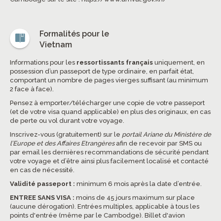
Formalités pour le
Vietnam
Informations pour les
ressortissants français
uniquement, en
possession d’un passeport de type ordinaire, en parfait état,
comportant un nombre de pages vierges suffisant (au minimum
2 face à face).
Pensez à emporter/télécharger une copie de votre passeport
(et de votre visa quand applicable) en plus des originaux, en cas
de perte ou vol durant votre voyage.
Inscrivez-vous (gratuitement) sur le
portail Ariane du Ministère de
l’Europe et des Affaires Etrangères
afin de recevoir par SMS ou
par email les dernières recommandations de sécurité pendant
votre voyage et d’être ainsi plus facilement localisé et contacté
en cas de nécessité.
Validité passeport :
minimum 6 mois après la date d’entrée.
ENTREE SANS VISA :
moins de 45 jours maximum sur place
(aucune dérogation). Entrées multiples, applicable à tous les
points d'entrée (même par le Cambodge). Billet d'avion