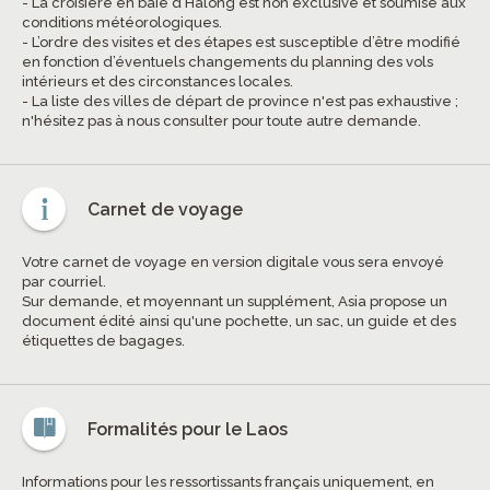
- La croisière en baie d’Halong est non exclusive et soumise aux
conditions météorologiques.
- L’ordre des visites et des étapes est susceptible d’être modifié
en fonction d’éventuels changements du planning des vols
intérieurs et des circonstances locales.
- La liste des villes de départ de province n'est pas exhaustive ;
n'hésitez pas à nous consulter pour toute autre demande.
Carnet de voyage
Votre carnet de voyage en version digitale vous sera envoyé
par courriel.
Sur demande, et moyennant un supplément, Asia propose un
document édité ainsi qu'une pochette, un sac, un guide et des
étiquettes de bagages.
Formalités pour le Laos
Informations pour les ressortissants français uniquement, en