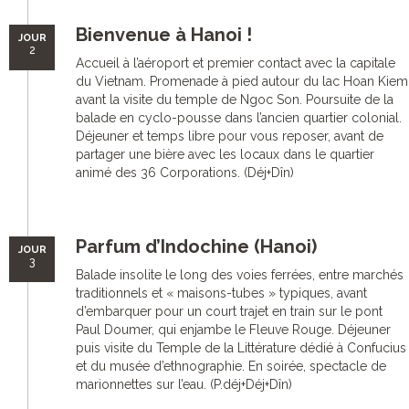
Bienvenue à Hanoi !
JOUR
2
Accueil à l’aéroport et premier contact avec la capitale
du Vietnam. Promenade à pied autour du lac Hoan Kiem
avant la visite du temple de Ngoc Son. Poursuite de la
balade en cyclo-pousse dans l’ancien quartier colonial.
Déjeuner et temps libre pour vous reposer, avant de
partager une bière avec les locaux dans le quartier
animé des 36 Corporations. (Déj+Dîn)
Parfum d’Indochine (Hanoi)
JOUR
3
Balade insolite le long des voies ferrées, entre marchés
traditionnels et « maisons-tubes » typiques, avant
d’embarquer pour un court trajet en train sur le pont
Paul Doumer, qui enjambe le Fleuve Rouge. Déjeuner
puis visite du Temple de la Littérature dédié à Confucius
et du musée d’ethnographie. En soirée, spectacle de
marionnettes sur l’eau. (P.déj+Déj+Dîn)