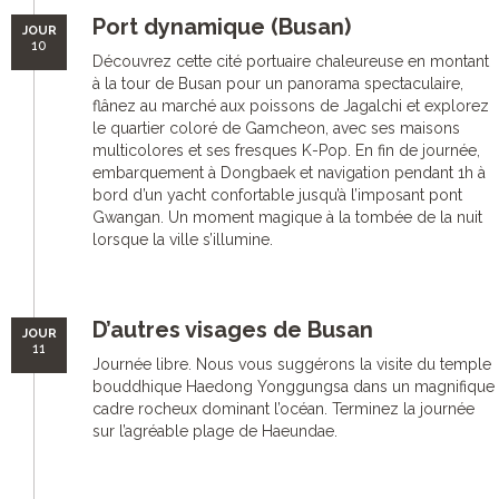
Port dynamique (Busan)
JOUR
10
Découvrez cette cité portuaire chaleureuse en montant
à la tour de Busan pour un panorama spectaculaire,
flânez au marché aux poissons de Jagalchi et explorez
le quartier coloré de Gamcheon, avec ses maisons
multicolores et ses fresques K-Pop. En fin de journée,
embarquement à Dongbaek et navigation pendant 1h à
bord d’un yacht confortable jusqu’à l’imposant pont
Gwangan. Un moment magique à la tombée de la nuit
lorsque la ville s’illumine.
D’autres visages de Busan
JOUR
11
Journée libre. Nous vous suggérons la visite du temple
bouddhique Haedong Yonggungsa dans un magnifique
cadre rocheux dominant l’océan. Terminez la journée
sur l’agréable plage de Haeundae.