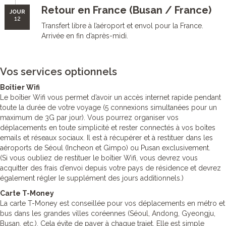
Retour en France (Busan / France)
JOUR
12
Transfert libre à l’aéroport et envol pour la France.
Arrivée en fin d’après-midi.
Vos services optionnels
Boîtier Wifi
Le boîtier Wifi vous permet d’avoir un accès internet rapide pendant
toute la durée de votre voyage (5 connexions simultanées pour un
maximum de 3G par jour). Vous pourrez organiser vos
déplacements en toute simplicité et rester connectés à vos boîtes
emails et réseaux sociaux. Il est à récupérer et à restituer dans les
aéroports de Séoul (Incheon et Gimpo) ou Pusan exclusivement.
(Si vous oubliez de restituer le boîtier Wifi, vous devrez vous
acquitter des frais d’envoi depuis votre pays de résidence et devrez
également régler le supplément des jours additionnels.)
Carte T-Money
La carte T-Money est conseillée pour vos déplacements en métro et
bus dans les grandes villes coréennes (Séoul, Andong, Gyeongju,
Busan, etc.). Cela évite de payer à chaque trajet. Elle est simple