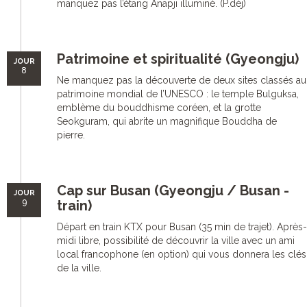
manquez pas l’étang Anapji illuminé. (P.déj)
Patrimoine et spiritualité (Gyeongju)
JOUR
8
Ne manquez pas la découverte de deux sites classés au
patrimoine mondial de l’UNESCO : le temple Bulguksa,
emblème du bouddhisme coréen, et la grotte
Seokguram, qui abrite un magnifique Bouddha de
pierre.
Cap sur Busan (Gyeongju / Busan -
JOUR
9
train)
Départ en train KTX pour Busan (35 min de trajet). Après-
midi libre, possibilité de découvrir la ville avec un ami
local francophone (en option) qui vous donnera les clés
de la ville.