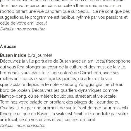
Terminez votre parcours dans un café à thème unique ou sur un
rooftop offrant une vue panoramique sur Séoul... Ce ne sont que des
suggestions, le programme est flexible, rythmé par vos passions et
celle de votre ami local !
Détails : nous consulter.
À Busan
Busan Inside
(1/2 journée)
Découvrez la ville portuaire de Busan avec un ami local francophone
qui vous fera plonger au cœur de la culture et des must de la ville.
Promenez-vous dans le village coloré de Gamcheon, avec ses
ruelles artistiques et ses façades peintes, ou admirez la vue
spectaculaire depuis le temple Haedong Yonggungsa, perché au
bord de l’océan. Découvrez les quartiers dynamiques comme
Nampo-dong, où se mêlent boutiques, street art et vie locale.
Terminez votre balade en profitant des plages de Haeundae ou
Gwangalli, ou par une promenade sur le front de mer pour ressentir
l’énergie unique de Busan. La visite est flexible et conduite par votre
ami local, selon vos envies et vos centres d’intérêt.
Détails : nous consulter.