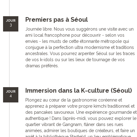
Premiers pas à Séoul
JOUR
3
Journée libre. Nous vous suggérons une visite avec un
ami local francophone pour découvrir - selon vos
envies - les musts de cette étonnante métropole qui
conjugue à la perfection ultra modernisme et traditions
ancestrales. Vous pourrez arpenter Séoul sur les traces
de vos k-idols ou sur les lieux de tournage de vos
dramas préférés.
Immersion dans la K-culture (Séoul)
JOUR
4
Plongez au cœur de la gastronomie coréenne et
apprenez à préparer votre propre kimchi traditionnel et
des pancakes savoureux. Une expérience gourmande et
authentique ! Dans l’après-midi, vous pouvez explorer le
quartier vibrant de Gangnam, flâner dans ses rues
animées, admirer les boutiques de créateurs, et faire un
arrêt à la bibliothèque Starfield, un lieu emblématique