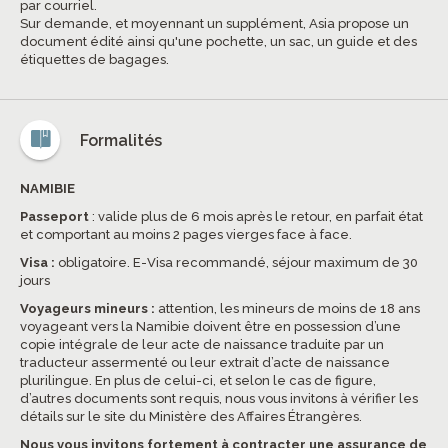
par courriel.
Sur demande, et moyennant un supplément, Asia propose un
document édité ainsi qu'une pochette, un sac, un guide et des
étiquettes de bagages.
Formalités
NAMIBIE
Passeport
: valide plus de 6 mois après le retour, en parfait état
et comportant au moins 2 pages vierges face à face.
Visa :
obligatoire. E-Visa recommandé, séjour maximum de 30
jours
Voyageurs mineurs :
attention, les mineurs de moins de 18 ans
voyageant vers la Namibie doivent être en possession d’une
copie intégrale de leur acte de naissance traduite par un
traducteur assermenté ou leur extrait d’acte de naissance
plurilingue. En plus de celui-ci, et selon le cas de figure,
d’autres documents sont requis, nous vous invitons à vérifier les
détails sur le site du Ministère des Affaires Étrangères.
Nous vous invitons fortement à contracter une assurance de