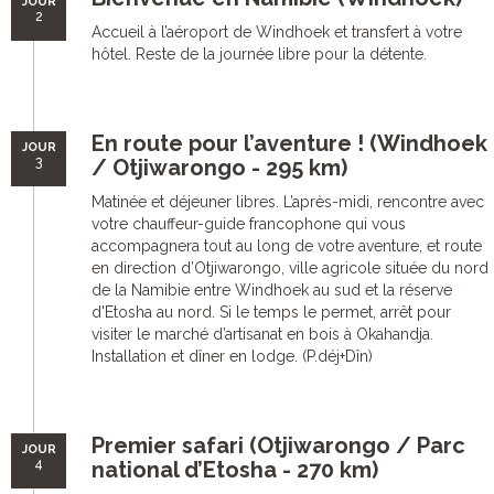
JOUR
2
Accueil à l’aéroport de Windhoek et transfert à votre
hôtel. Reste de la journée libre pour la détente.
En route pour l’aventure ! (Windhoek
JOUR
3
/ Otjiwarongo - 295 km)
Matinée et déjeuner libres. L’après-midi, rencontre avec
votre chauffeur-guide francophone qui vous
accompagnera tout au long de votre aventure, et route
en direction d’Otjiwarongo, ville agricole située du nord
de la Namibie entre Windhoek au sud et la réserve
d'Etosha au nord. Si le temps le permet, arrêt pour
visiter le marché d’artisanat en bois à Okahandja.
Installation et dîner en lodge. (P.déj+Dîn)
Premier safari (Otjiwarongo / Parc
JOUR
4
national d’Etosha - 270 km)