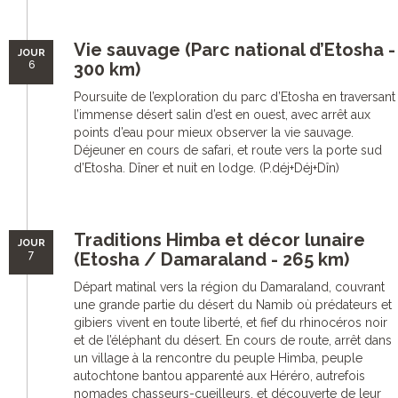
Vie sauvage (Parc national d’Etosha -
JOUR
6
300 km)
Poursuite de l’exploration du parc d’Etosha en traversant
l’immense désert salin d’est en ouest, avec arrêt aux
points d’eau pour mieux observer la vie sauvage.
Déjeuner en cours de safari, et route vers la porte sud
d’Etosha. Dîner et nuit en lodge. (P.déj+Déj+Dîn)
Traditions Himba et décor lunaire
JOUR
7
(Etosha / Damaraland - 265 km)
Départ matinal vers la région du Damaraland, couvrant
une grande partie du désert du Namib où prédateurs et
gibiers vivent en toute liberté, et fief du rhinocéros noir
et de l’éléphant du désert. En cours de route, arrêt dans
un village à la rencontre du peuple Himba, peuple
autochtone bantou apparenté aux Héréro, autrefois
nomades chasseurs-cueilleurs, et découverte de leur