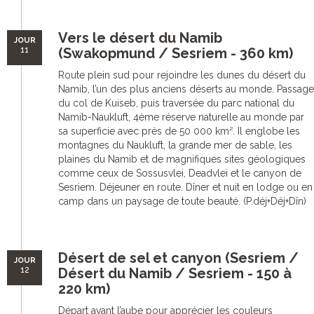
Vers le désert du Namib
JOUR
11
(Swakopmund / Sesriem - 360 km)
Route plein sud pour rejoindre les dunes du désert du
Namib, l’un des plus anciens déserts au monde. Passage
du col de Kuiseb, puis traversée du parc national du
Namib-Naukluft, 4ème réserve naturelle au monde par
sa superficie avec près de 50 000 km². Il englobe les
montagnes du Naukluft, la grande mer de sable, les
plaines du Namib et de magnifiques sites géologiques
comme ceux de Sossusvlei, Deadvlei et le canyon de
Sesriem. Déjeuner en route. Dîner et nuit en lodge ou en
camp dans un paysage de toute beauté. (P.déj+Déj+Dîn)
Désert de sel et canyon (Sesriem /
JOUR
12
Désert du Namib / Sesriem - 150 à
220 km)
Départ avant l’aube pour apprécier les couleurs