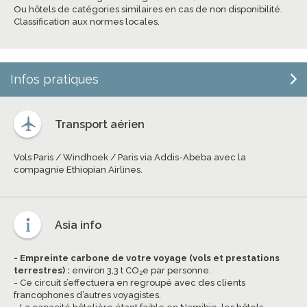
Ou hôtels de catégories similaires en cas de non disponibilité.
Classification aux normes locales.
Infos pratiques
Transport aérien
Vols Paris / Windhoek / Paris via Addis-Abeba avec la
compagnie Ethiopian Airlines.
Asia info
- Empreinte carbone de votre voyage (vols et prestations
terrestres) :
environ 3,3 t CO
e par personne.
2
- Ce circuit s’effectuera en regroupé avec des clients
francophones d’autres voyagistes.