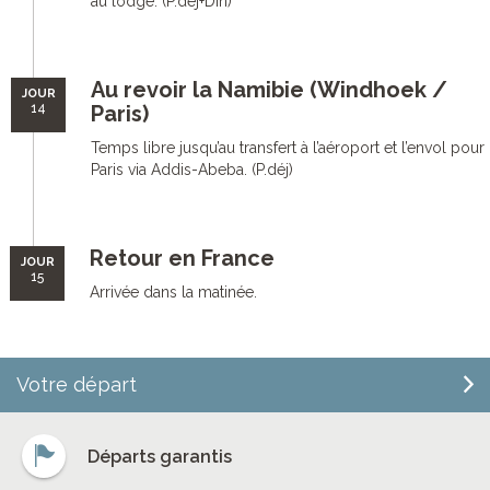
au lodge. (P.déj+Dîn)
Au revoir la Namibie (Windhoek /
JOUR
14
Paris)
Temps libre jusqu’au transfert à l’aéroport et l’envol pour
Paris via Addis-Abeba. (P.déj)
Retour en France
JOUR
15
Arrivée dans la matinée.
Votre départ
Départs garantis