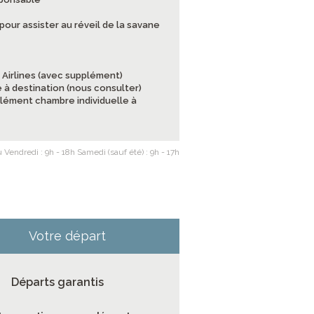
 pour assister au réveil de la savane
n Airlines (avec supplément)
 à destination (nous consulter)
pplément chambre individuelle à
 Vendredi : 9h - 18h Samedi (sauf été) : 9h - 17h
Votre départ
Départs garantis