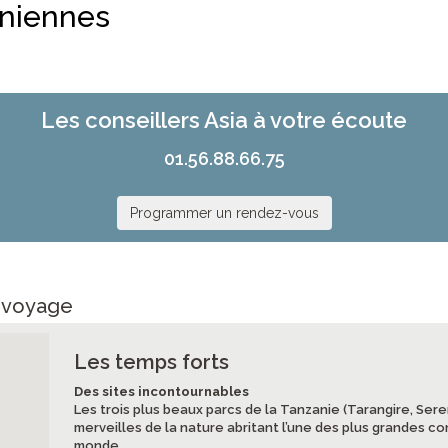
aniennes
Les conseillers Asia à votre écoute
01.56.88.66.75
Programmer un rendez-vous
e voyage
Les temps forts
Des sites incontournables
Les trois plus beaux parcs de la Tanzanie (Tarangire, Ser
merveilles de la nature abritant l’une des plus grandes 
monde.