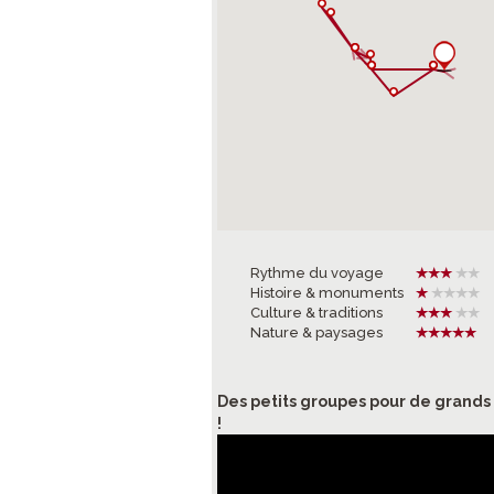
Rythme du voyage
Histoire & monuments
Culture & traditions
Nature & paysages
Des petits groupes pour de grand
!