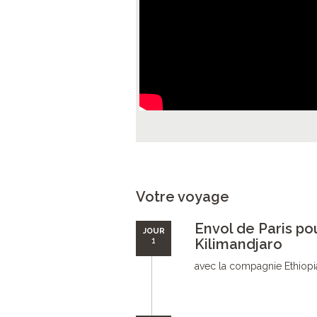
Votre voyage
Envol de Paris pou
JOUR
1
Kilimandjaro
avec la compagnie Ethiopia