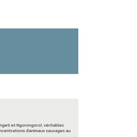
engeti et Ngorongoro), véritables
concentrations d’animaux sauvages au