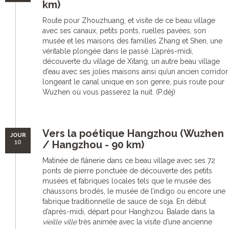
km)
Route pour Zhouzhuang, et visite de ce beau village
avec ses canaux, petits ponts, ruelles pavées, son
musée et les maisons des familles Zhang et Shen, une
véritable plongée dans le passé. L’après-midi,
découverte du village de Xitang, un autre beau village
d’eau avec ses jolies maisons ainsi qu’un ancien corridor
longeant le canal unique en son genre, puis route pour
Wuzhen où vous passerez la nuit. (P.déj)
Vers la poétique Hangzhou (Wuzhen
JOUR
10
/ Hangzhou - 90 km)
Matinée de flânerie dans ce beau village avec ses 72
ponts de pierre ponctuée de découverte des petits
musées et fabriques locales tels que le musée des
chaussons brodés, le musée de l’indigo ou encore une
fabrique traditionnelle de sauce de soja. En début
d’après-midi, départ pour Hanghzou. Balade dans la
vieille ville
très animée avec la visite d’une ancienne