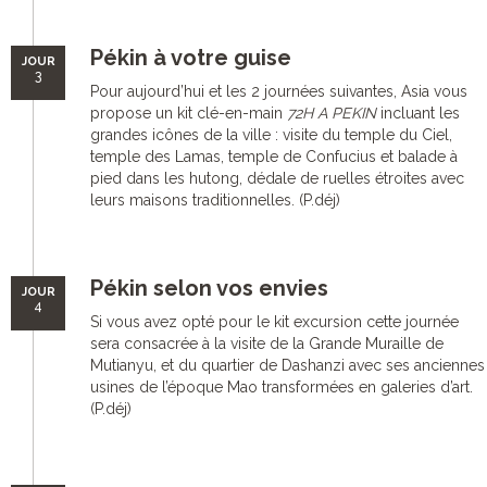
Pékin à votre guise
JOUR
3
Pour aujourd’hui et les 2 journées suivantes, Asia vous
propose un kit clé-en-main
72H A PEKIN
incluant les
grandes icônes de la ville : visite du temple du Ciel,
temple des Lamas, temple de Confucius et balade à
pied dans les hutong, dédale de ruelles étroites avec
leurs maisons traditionnelles. (P.déj)
Pékin selon vos envies
JOUR
4
Si vous avez opté pour le kit excursion cette journée
sera consacrée à la visite de la Grande Muraille de
Mutianyu, et du quartier de Dashanzi avec ses anciennes
usines de l’époque Mao transformées en galeries d’art.
(P.déj)