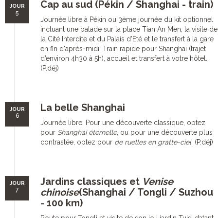
Cap au sud (Pékin / Shanghai - train)
JOUR
5
Journée libre à Pékin ou 3ème journée du kit optionnel
incluant une balade sur la place Tian An Men, la visite de
la Cité Interdite et du Palais d’Eté et le transfert à la gare
en fin d'après-midi. Train rapide pour Shanghai (trajet
d’environ 4h30 à 5h), accueil et transfert à votre hôtel.
(P.déj)
La belle Shanghai
JOUR
6
Journée libre. Pour une découverte classique, optez
pour
Shanghai éternelle
, ou pour une découverte plus
contrastée, optez pour
de ruelles en gratte-ciel
. (P.déj)
Jardins classiques et
Venise
JOUR
7
chinoise
(Shanghai / Tongli / Suzhou
- 100 km)