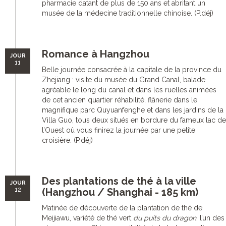
pharmacie datant de plus de 150 ans et abritant un
musée de la médecine traditionnelle chinoise. (P.déj)
Romance à Hangzhou
JOUR
11
Belle journée consacrée à la capitale de la province du
Zhejiang : visite du musée du Grand Canal, balade
agréable le long du canal et dans les ruelles animées
de cet ancien quartier réhabilité, flânerie dans le
magnifique parc Quyuanfenghe et dans les jardins de la
Villa Guo, tous deux situés en bordure du fameux lac de
l’Ouest où vous finirez la journée par une petite
croisière. (P.déj)
Des plantations de thé à la ville
JOUR
12
(Hangzhou / Shanghai - 185 km)
Matinée de découverte de la plantation de thé de
Meijiawu, variété de thé vert
du puits du dragon
, l’un des