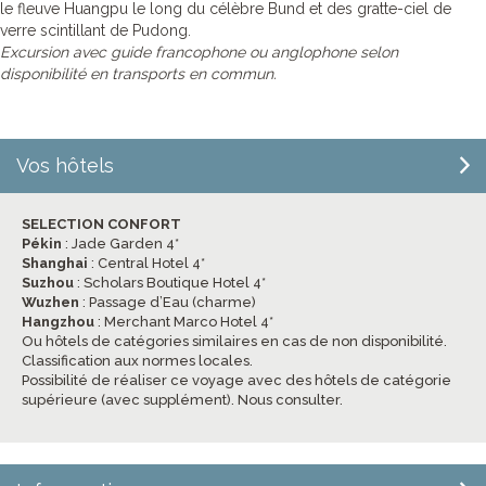
le fleuve Huangpu le long du célèbre Bund et des gratte-ciel de
verre scintillant de Pudong.
Excursion avec guide francophone ou anglophone selon
disponibilité en transports en commun.
Vos hôtels
SELECTION CONFORT
Pékin
: Jade Garden 4*
Shanghai
: Central Hotel 4*
Suzhou
: Scholars Boutique Hotel 4*
Wuzhen
: Passage d’Eau (charme)
Hangzhou
: Merchant Marco Hotel 4*
Ou hôtels de catégories similaires en cas de non disponibilité.
Classification aux normes locales.
Possibilité de réaliser ce voyage avec des hôtels de catégorie
supérieure (avec supplément). Nous consulter.