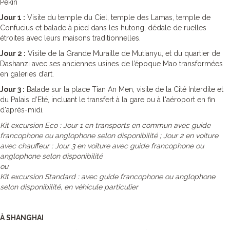
Pékin
Jour 1 :
Visite du temple du Ciel, temple des Lamas, temple de
Confucius et balade à pied dans les hutong, dédale de ruelles
étroites avec leurs maisons traditionnelles.
Jour 2 :
Visite de la Grande Muraille de Mutianyu, et du quartier de
Dashanzi avec ses anciennes usines de l’époque Mao transformées
en galeries d’art.
Jour 3 :
Balade sur la place Tian An Men, visite de la Cité Interdite et
du Palais d’Eté, incluant le transfert à la gare ou à l'aéroport en fin
d'après-midi.
Kit excursion Eco : Jour 1 en transports en commun avec guide
francophone ou anglophone selon disponibilité ; Jour 2 en voiture
avec chauffeur ; Jour 3 en voiture avec guide francophone ou
anglophone selon disponibilité
ou
Kit excursion Standard : avec guide francophone ou anglophone
selon disponibilité, en véhicule particulier
À SHANGHAI