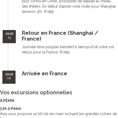
plus connu en Chine, possibilité de balade au milieu
des théiers. En début d’après-midi route pour Shanghai
(environ 3h). (P.déj)
Retour en France (Shanghai /
JOUR
13
France)
Journée libre jusqu’au transfert à l’aéroport et votre vol
retour pour la France. (P.déj)
Arrivée en France
JOUR
14
Vos excursions optionnelles
À PÉKIN
72h à Pékin
Asia vous propose un kit clé-en-main incluant les grandes icônes de